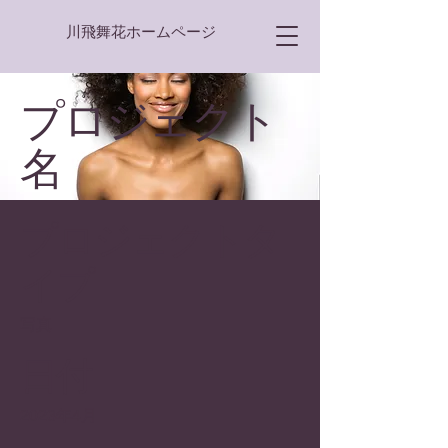
川飛舞花ホームページ
プロジェクト
名
プロジェクトタ
イプ
写真
日付
2023年4月